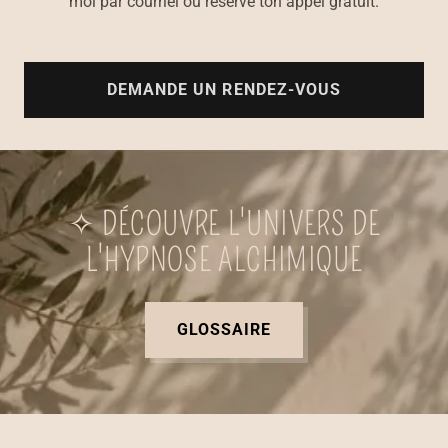
moi par courriel ou réserve ton appel gratuit.
DEMANDE UN RENDEZ-VOUS
✧ DÉCOUVRE L'UNIVERS DE
L'HYPNOSE ALCHIMIQUE
GLOSSAIRE