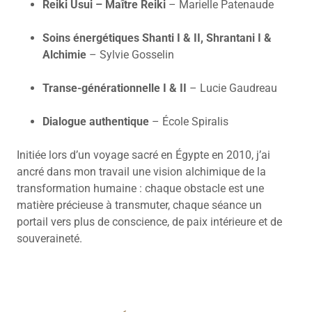
Reiki Usui – Maître Reiki
– Marielle Patenaude
Soins énergétiques Shanti I & II, Shrantani I &
Alchimie
– Sylvie Gosselin
Transe-générationnelle I & II
– Lucie Gaudreau
Dialogue authentique
– École Spiralis
Initiée lors d’un voyage sacré en Égypte en 2010, j’ai
ancré dans mon travail une vision alchimique de la
transformation humaine : chaque obstacle est une
matière précieuse à transmuter, chaque séance un
portail vers plus de conscience, de paix intérieure et de
souveraineté.