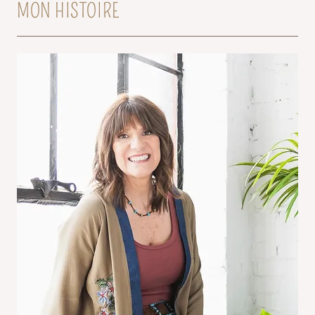
MON HISTOIRE