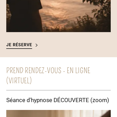
JE RÉSERVE
PREND RENDEZ-VOUS - EN LIGNE
(VIRTUEL)
Séance d'hypnose DÉCOUVERTE (zoom)