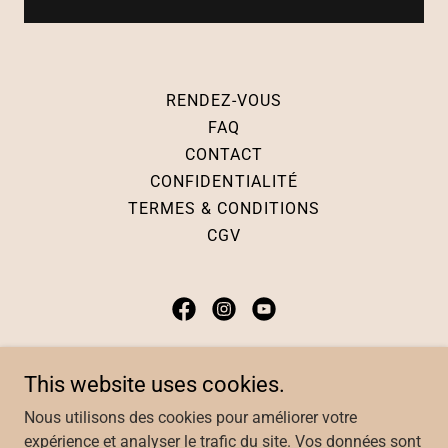
RENDEZ-VOUS
FAQ
CONTACT
CONFIDENTIALITÉ
TERMES & CONDITIONS
CGV
Akasha-Hypnose
This website uses cookies.
1391, rue Shefford, Bromont, QC J2L 1J6
Nous utilisons des cookies pour améliorer votre
expérience et analyser le trafic du site. Vos données sont